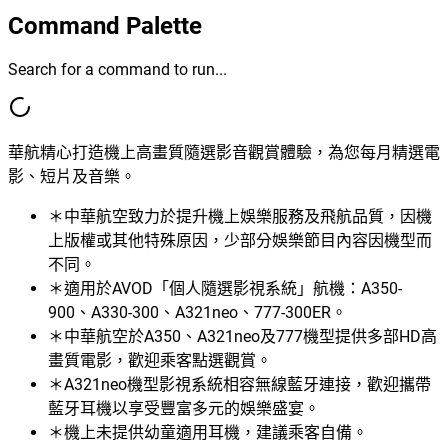
Command Palette
Search for a command to run...
華航精心打造機上高畫質隨選影音觀賞體驗，為您每月精選電
影、短片及音樂。
＊中華航空致力於提升機上娛樂服務及飛航品質，因機
上版權或其他特殊原因，少部分娛樂節目內容因機型而
不同。
＊適用於AVOD「個人隨選影視系統」航機：A350-
900、A330-300、A321neo、777-300ER。
＊中華航空於A350、A321neo及777機型提供多部HD高
畫質電影，歡迎乘客點選觀賞。
＊A321neo機型影視系統相容無線藍牙連接，歡迎攜帶
藍牙耳機以享受豐富多元的娛樂盛宴。
＊機上未提供幼童適用耳機，建議乘客自備。