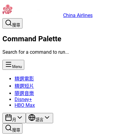
China Airlines
搜尋
Command Palette
Search for a command to run...
Menu
精選電影
精選短片
隨選音樂
Disney+
HBO Max
月
語言
搜尋