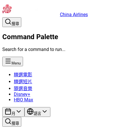
China Airlines
搜尋
Command Palette
Search for a command to run...
Menu
精選電影
精選短片
隨選音樂
Disney+
HBO Max
月
語言
搜尋