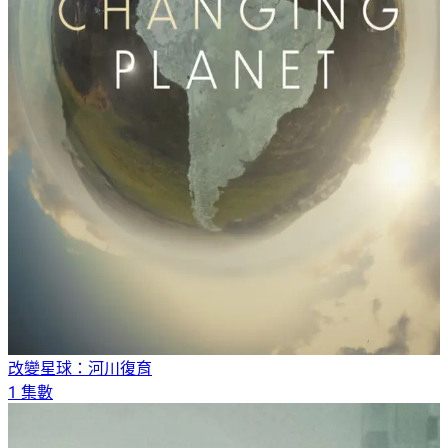
改變星球：河川復育
1 集數