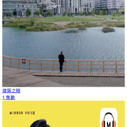
建築之眼
1 集數