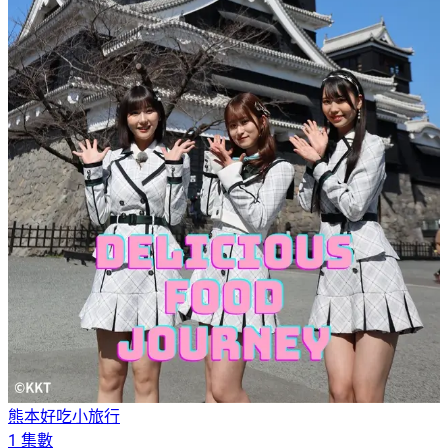
熊本好吃小旅行
1 集數