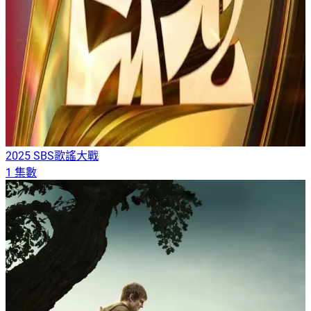
2025 SBS歌謠大戰
1 集數