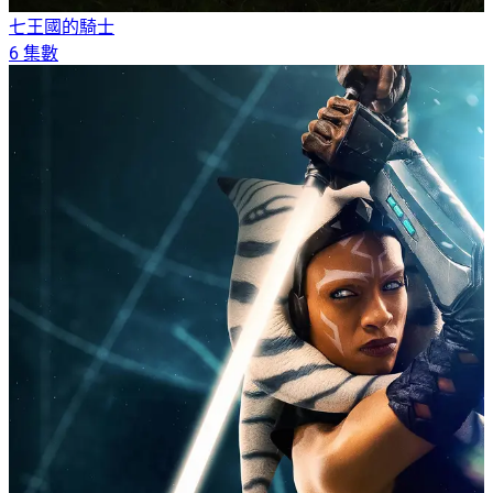
七王國的騎士
6 集數