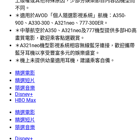
上版權或其他特殊原因，少部分娛樂節目內容因機型而
不同。
＊適用於AVOD「個人隨選影視系統」航機：A350-
900、A330-300、A321neo、777-300ER。
＊中華航空於A350、A321neo及777機型提供多部HD高
畫質電影，歡迎乘客點選觀賞。
＊A321neo機型影視系統相容無線藍牙連接，歡迎攜帶
藍牙耳機以享受豐富多元的娛樂盛宴。
＊機上未提供幼童適用耳機，建議乘客自備。
精選電影
精選短片
隨選音樂
Disney+
HBO Max
精選電影
精選短片
隨選音樂
Disney+