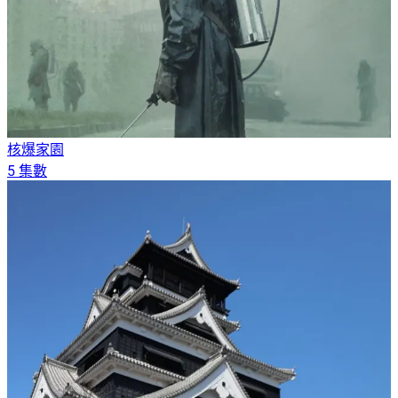
核爆家園
5 集數