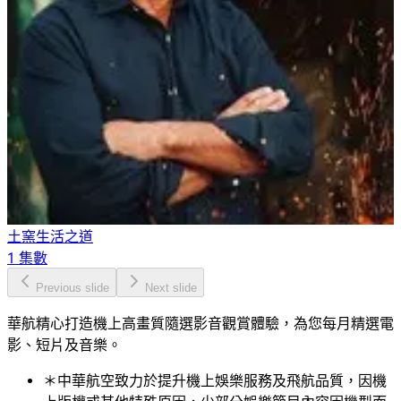
土窯生活之道
1 集數
Previous slide
Next slide
華航精心打造機上高畫質隨選影音觀賞體驗，為您每月精選電
影、短片及音樂。
＊中華航空致力於提升機上娛樂服務及飛航品質，因機