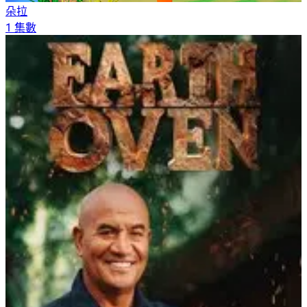
朵拉
1 集數