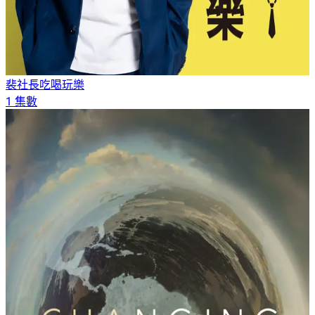
裴社長吃喝玩樂
1 集數