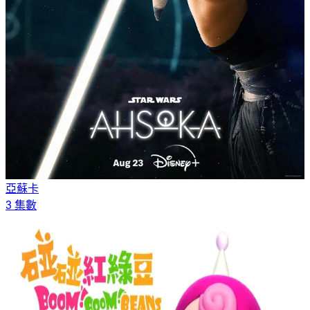
亞蘇卡
3 集數