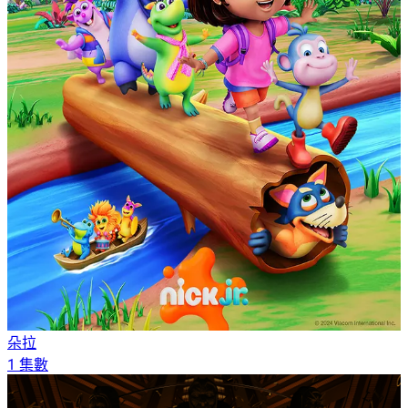
朵拉
1 集數