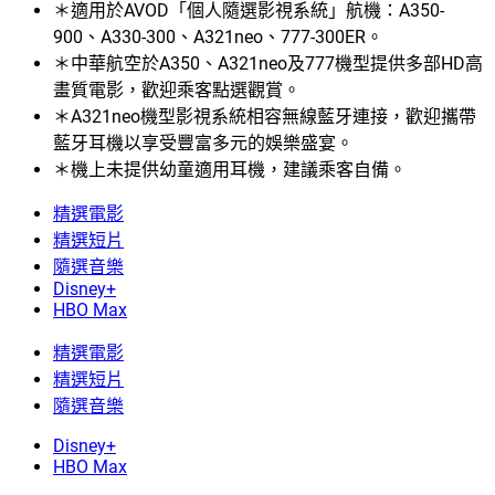
＊適用於AVOD「個人隨選影視系統」航機：A350-
900、A330-300、A321neo、777-300ER。
＊中華航空於A350、A321neo及777機型提供多部HD高
畫質電影，歡迎乘客點選觀賞。
＊A321neo機型影視系統相容無線藍牙連接，歡迎攜帶
藍牙耳機以享受豐富多元的娛樂盛宴。
＊機上未提供幼童適用耳機，建議乘客自備。
精選電影
精選短片
隨選音樂
Disney+
HBO Max
精選電影
精選短片
隨選音樂
Disney+
HBO Max