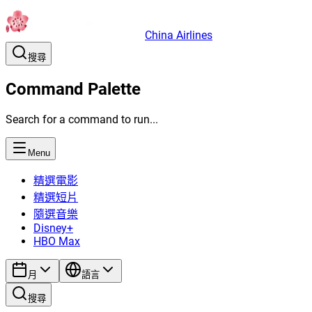
China Airlines
搜尋
Command Palette
Search for a command to run...
Menu
精選電影
精選短片
隨選音樂
Disney+
HBO Max
月
語言
搜尋