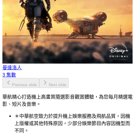
曼達洛人
3 集數
Previous slide
Next slide
華航精心打造機上高畫質隨選影音觀賞體驗，為您每月精選電
影、短片及音樂。
＊中華航空致力於提升機上娛樂服務及飛航品質，因機
上版權或其他特殊原因，少部分娛樂節目內容因機型而
不同。