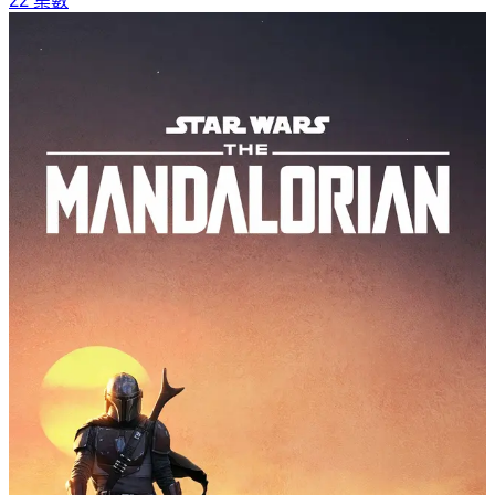
22 集數