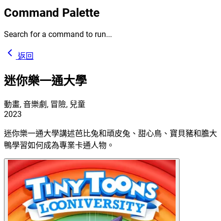
Command Palette
Search for a command to run...
返回
迷你樂一通大學
動畫, 音樂劇, 冒險, 兒童
2023
迷你樂一通大學講述芭比兔和頑皮兔、甜心鳥、寶貝豬和膽大
鴨學習如何成為專業卡通人物。