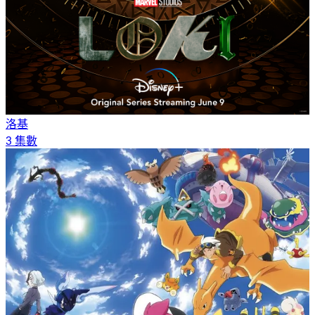
洛基
3 集數